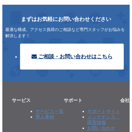
まずはお気軽にお問い合わせください
最適な構成、アクセス負荷のご相談など専門スタッフがお悩みを
解決します！
ご相談・お問い合わせはこちら
サービス
サポート
会社
サービス一覧
サポートサイト
導入事例
メンテナンス・
障害情報
お問い合わせ